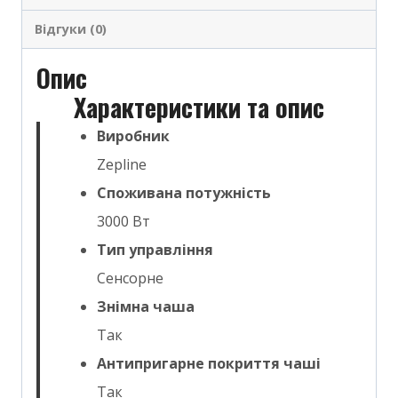
Відгуки (0)
Опис
Характеристики та опис
Виробник
Zepline
Споживана потужність
3000 Вт
Тип управління
Сенсорне
Знімна чаша
Так
Антипригарне покриття чаші
Так