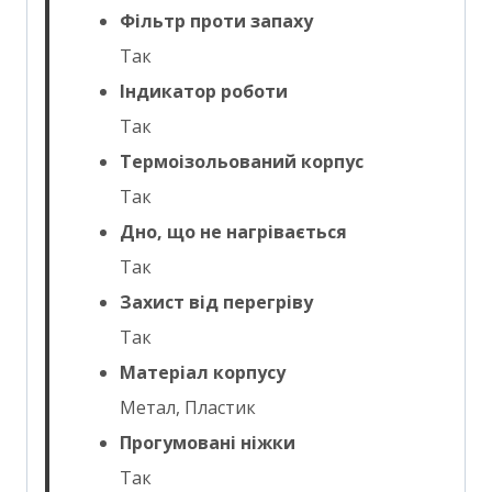
Фільтр проти запаху
Так
Індикатор роботи
Так
Термоізольований корпус
Так
Дно, що не нагрівається
Так
Захист від перегріву
Так
Матеріал корпусу
Метал, Пластик
Прогумовані ніжки
Так