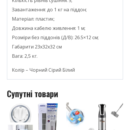
Кількість рівнів сушіння: 5;
Завантаження: до 1 кг на піддон;
Матеріал: пластик;
Довжина кабелю живлення: 1 м;
Розміри без піддонів (Д/В): 26.5×12 см;
Габарити 23х32х32 см
Вага: 2,5 кг.
Колір – Чорний Сірий Білий
Супутні товари