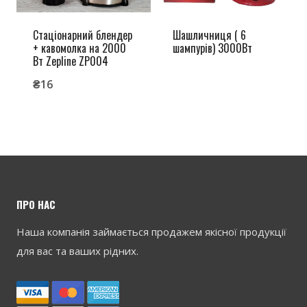
Стаціонарний блендер
Шашличниця ( 6
+ кавомолка на 2000
шампурів) 3000Вт
Вт Zepline ZP004
₴
16
ПРО НАС
Наша компанія займається продажем якісної продукції
для вас та ваших рідних.