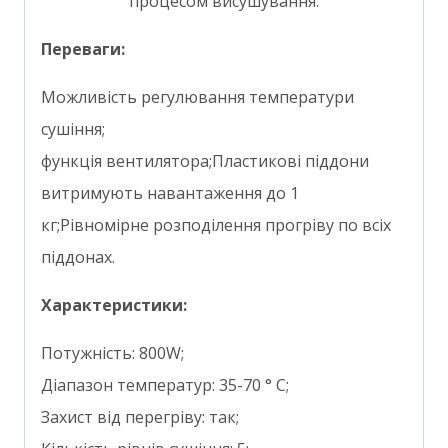
процесом висушування.
Переваги:
Можливість регулювання температури
сушіння;
функція вентилятора;Пластикові піддони
витримують навантаження до 1
кг;Рівномірне розподілення прогріву по всіх
піддонах.
Характеристики:
Потужність: 800W;
Діапазон температур: 35-70 ° C;
Захист від перегріву: так;