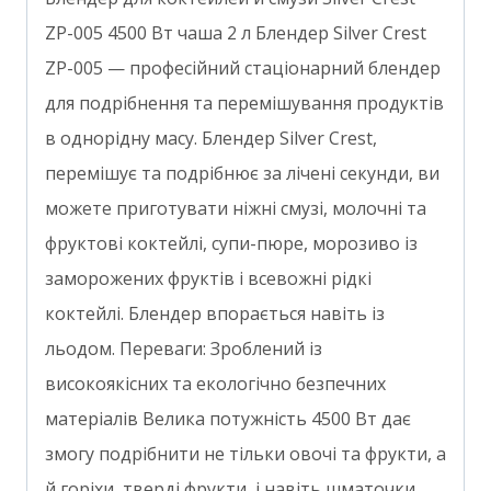
ZP-005 4500 Вт чаша 2 л Блендер Silver Crest
ZP-005 — професійний стаціонарний блендер
для подрібнення та перемішування продуктів
в однорідну масу. Блендер Silver Crest,
перемішує та подрібнює за лічені секунди, ви
можете приготувати ніжні смузі, молочні та
фруктові коктейлі, супи-пюре, морозиво із
заморожених фруктів і всевожні рідкі
коктейлі. Блендер впорається навіть із
льодом. Переваги: Зроблений із
високоякісних та екологічно безпечних
матеріалів Велика потужність 4500 Вт дає
змогу подрібнити не тільки овочі та фрукти, а
й горіхи, тверді фрукти, і навіть шматочки