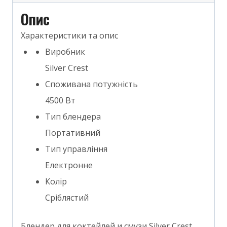
Опис
Характеристики та опис
Виробник
Silver Crest
Споживана потужність
4500 Вт
Тип блендера
Портативний
Тип управління
Електронне
Колір
Сріблястий
Блендер для коктейлей и смузи Silver Crest