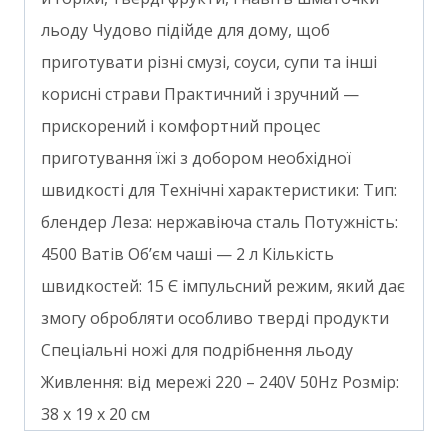
льоду Чудово підійде для дому, щоб
приготувати різні смузі, соуси, супи та інші
корисні страви Практичний і зручний —
прискорений і комфортний процес
приготування їжі з добором необхідної
швидкості для Технічні характеристики: Тип:
блендер Леза: нержавіюча сталь Потужність:
4500 Ватів Об’єм чаші — 2 л Кількість
швидкостей: 15 Є імпульсний режим, який дає
змогу обробляти особливо тверді продукти
Спеціальні ножі для подрібнення льоду
Живлення: від мережі 220 – 240V 50Hz Розмір:
38 x 19 x 20 см