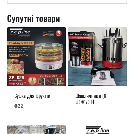
Супутні товари
Сушка для фруктів
Шашличниця (6
шампурів)
₴
22