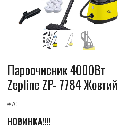
Пароочисник 4000Вт
Zepline ZP- 7784 Жовтий
₴
70
НОВИНКА!!!!