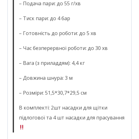
– Подача пари: до 55 г/хв
– Тиск пари: до 4 бар
– Готовність до роботи: до 5 хв
– Час безперервної роботи: до 30 хв
– Вага (з приладдям): 4,4 кг
– Довжина шнура: 3 м
– Розміри: 51,5*30,7*29,5 см
В комплекті: 2шт насадки для щітки
підлогової та 4 шт насадки для прасування