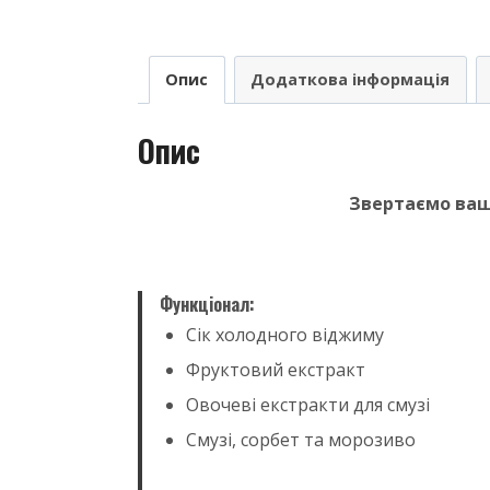
Опис
Додаткова інформація
Опис
Звертаємо ваш
Функціонал:
Сік холодного віджиму
Фруктовий екстракт
Овочеві екстракти для смузі
Смузі, сорбет та морозиво