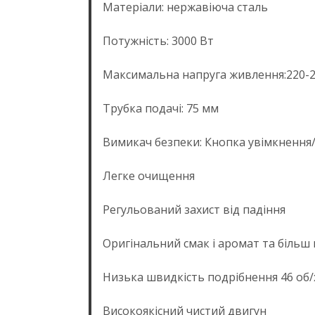
Матеріали: нержавіюча сталь
Потужність: 3000 Вт
Максимальна напруга живлення:220-24
Трубка подачі: 75 мм
Вимикач безпеки: Кнопка увімкненн
Легке очищення
Регульований захист від падіння
Оригінальний смак і аромат та біль
Низька швидкість подрібнення 46 об/х
Високоякісний чистий двигун