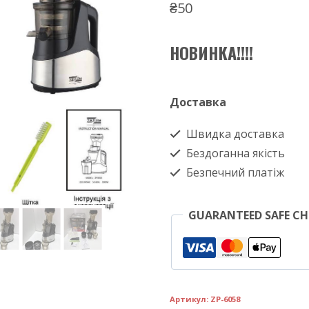
₴
50
НОВИНКА!!!!
Доставка
Швидка доставка
Бездоганна якість
Безпечний платіж
GUARANTEED SAFE C
Артикул:
ZP-6058