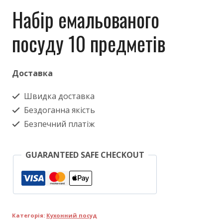
Набір емальованого
посуду 10 предметів
Доставка
Швидка доставка
Бездоганна якість
Безпечний платіж
GUARANTEED SAFE CHECKOUT
Категорія:
Кухонний посуд