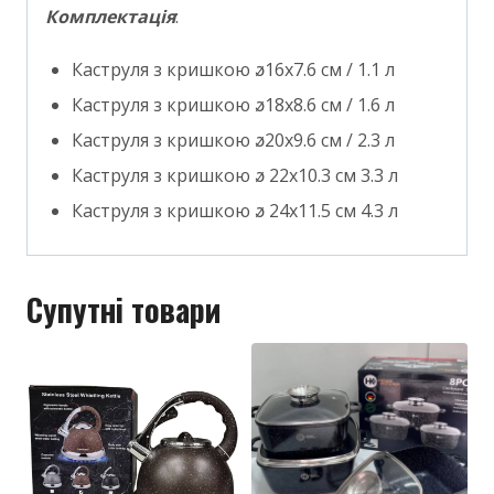
Комплектація
:
Каструля з кришкою ꬿ16х7.6 см / 1.1 л
Каструля з кришкою ꬿ18х8.6 см / 1.6 л
Каструля з кришкою ꬿ20х9.6 см / 2.3 л
Каструля з кришкою ꬿ 22х10.3 см 3.3 л
Каструля з кришкою ꬿ 24х11.5 см 4.3 л
Супутні товари