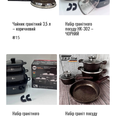
Чайник гранітний 3,5 л
Набір гранітного
– коричневий
посуду НК-302 –
ЧОРНИЙ
₴
15
Набір гранітного
Набір граніт посуду