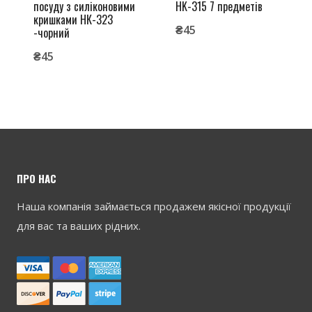
посуду з силіконовими
HK-315 7 предметів
кришками НК-323
₴
45
-чорний
₴
45
ПРО НАС
Наша компанія займається продажем якісної продукції
для вас та ваших рідних.