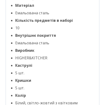
Матеріал
Емальована сталь
Кількість предметів в наборі
10
Внутрішнє покриття
Емальована сталь
Виробник
HIGHER&KITCHER
Каструлі
5 шт.
Кришки
5 шт.
Колір
Білий, світло-жовтий з квітковим