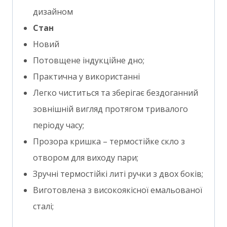
дизайном
Стан
Новий
Потовщене індукційне дно;
Практична у використанні
Легко чиститься та зберігає бездоганний
зовнішній вигляд протягом тривалого
періоду часу;
Прозора кришка – термостійке скло з
отвором для виходу пари;
Зручні термостійкі литі ручки з двох боків;
Виготовлена ​​з високоякісної емальованої
сталі;