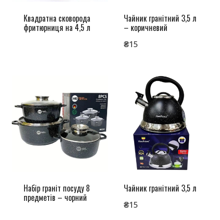
Квадратна сковорода
Чайник гранітний 3,5 л
фритюрниця на 4,5 л
– коричневий
₴
15
Набір граніт посуду 8
Чайник гранітний 3,5 л
предметів – чорний
₴
15