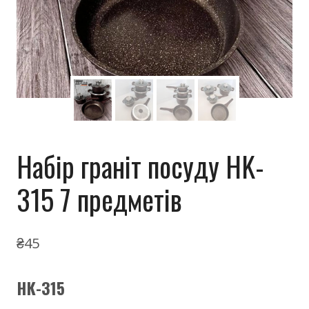
Набір граніт посуду HK-
315 7 предметів
₴
45
НК-315