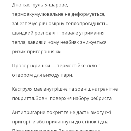
Дно каструль 5-шарове,
термоакумулювальне не деформується,
забезпечує рівномірну теплопровідність,
швидкий розподіл і тривале утримання
тепла, завдяки чому неабияк знижується
ризик пригорання їжі.
Прозорі кришки — термостійке скло з
отвором для виходу пари.
Каструля має внутрішнє та зовнішнє гранітне
покриття. Зовні поверхня набору ребриста
Антипригарне покриття не дасть змогу їжі
пригоріти або прилипнути до стінок і дна.