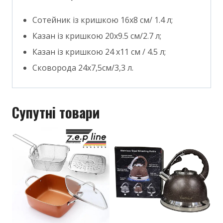
Сотейник із кришкою 16х8 см/ 1.4 л;
Казан із кришкою 20х9.5 см/2.7 л;
Казан із кришкою 24 х11 см / 4.5 л;
Сковорода 24х7,5см/3,3 л.
Супутні товари