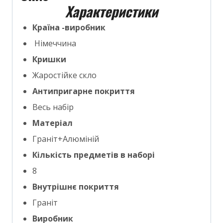
Характеристики
Країна -виробник
Німеччина
Кришки
Жаростійке скло
Антипригарне покриття
Весь набір
Матеріал
Граніт+Алюміній
Кількість предметів в наборі
8
Внутрішнє покриття
Граніт
Виробник