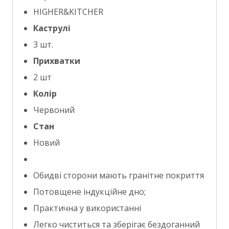
HIGHER&KITCHER
Каструлі
3 шт.
Прихватки
2 шт
Колір
Червоний
Стан
Новий
Обидві сторони мають гранітне покриття
Потовщене індукційне дно;
Практична у використанні
Легко чиститься та зберігає бездоганний