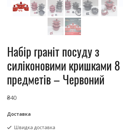
Набір граніт посуду з
силіконовими кришками 8
предметів – Червоний
₴
40
Доставка
Швидка доставка