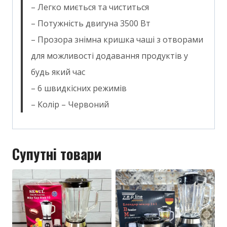
– Легко миється та чиститься
– Потужність двигуна 3500 Вт
– Прозора знімна кришка чаші з отворами
для можливості додавання продуктів у
будь який час
– 6 швидкісних режимів
– Колір – Червоний
Супутні товари