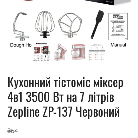
Кухонний тістоміс міксер
4в1 3500 Вт на 7 літрів
Zeplinе ZP-137 Червоний
₴
64