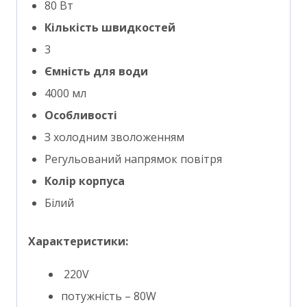
80 Вт
Кількість швидкостей
3
Ємність для води
4000 мл
Особливості
З холодним зволоженням
Регульований напрямок повітря
Колір корпуса
Білий
Характеристики:
220V
потужність – 80W