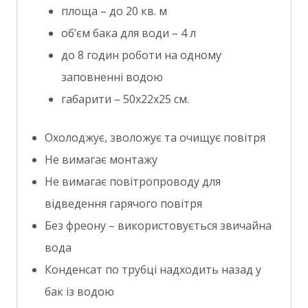
площа – до 20 кв. м
об’єм бака для води – 4 л
до 8 годин роботи на одному
заповненні водою
габарити – 50х22х25 см.
Охолоджує, зволожує та очищує повітря
Не вимагає монтажу
Не вимагає повітропроводу для
відведення гарячого повітря
Без фреону – використовується звичайна
вода
Конденсат по трубці надходить назад у
бак із водою