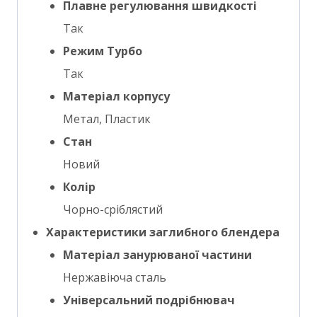
Плавне регулювання швидкості
Так
Режим Турбо
Так
Матеріал корпусу
Метал, Пластик
Стан
Новий
Колір
Чорно-сріблястий
Характеристики заглибного блендера
Матеріал занурюваної частини
Нержавіюча сталь
Універсальний подрібнювач