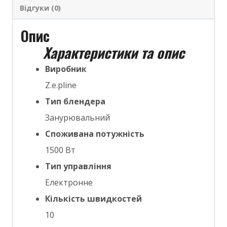
Відгуки (0)
Опис
Характеристики та опис
Виробник
Z.e.pline
Тип блендера
Занурювальний
Споживана потужність
1500 Вт
Тип управління
Електронне
Кількість швидкостей
10