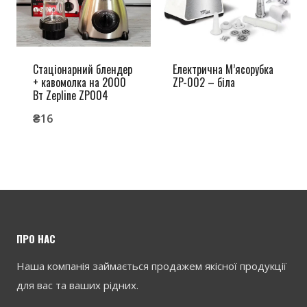
Стаціонарний блендер
Електрична М’ясорубка
+ кавомолка на 2000
ZP-002 – біла
Вт Zepline ZP004
₴
16
ПРО НАС
Наша компанія займається продажем якісної продукції
для вас та ваших рідних.