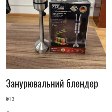
Занурювальний блендер
₴
13