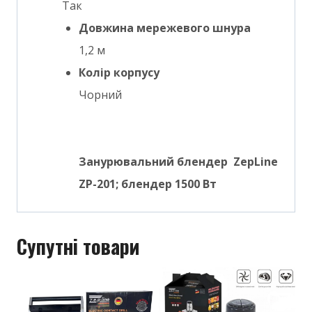
Так
Довжина мережевого шнура
1,2 м
Колір корпусу
Чорний
Занурювальний блендер ZepLine
ZP-201; блендер 1500 Вт
Супутні товари