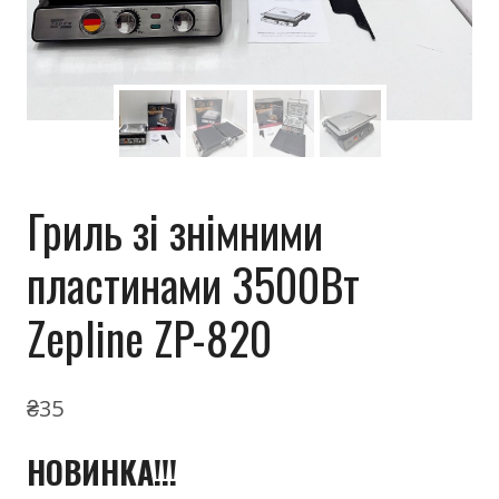
Гриль зі знімними
пластинами 3500Вт
Zepline ZP-820
₴
35
НОВИНКА!!!