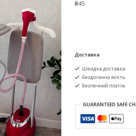
₴
45
Доставка
Швидка доставка
Бездоганна якість
Безпечний платіж
GUARANTEED SAFE C