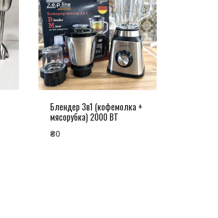
Блендер 3в1 (кофемолка +
мясорубка) 2000 ВТ
₴
0