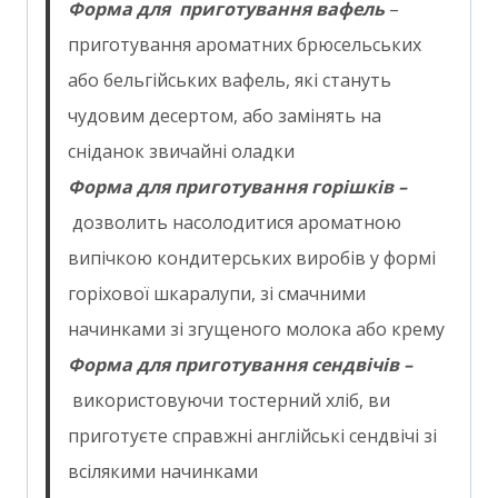
Форма для приготування вафель
–
приготування ароматних брюсельських
або бельгійських вафель, які стануть
чудовим десертом, або замінять на
сніданок звичайні оладки
Форма для приготування горішків –
дозволить насолодитися ароматною
випічкою кондитерських виробів у формі
горіхової шкаралупи, зі смачними
начинками зі згущеного молока або крему
Форма для приготування сендвічів –
використовуючи тостерний хліб, ви
приготуєте справжні англійські сендвічі зі
всілякими начинками