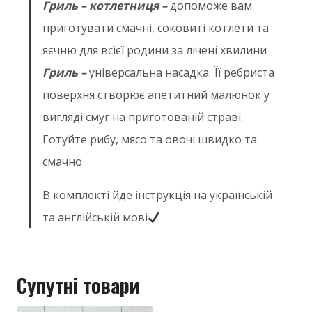
Гриль – котлетниця –
допоможе вам
приготувати смачні, соковиті котлети та
яєчню для всієї родини за лічені хвилини
Гриль –
універсальна насадка. Її ребриста
поверхня створює апетитний малюнок у
вигляді смуг на приготованій страві.
Готуйте рибу, мясо та овочі швидко та
смачно
В комплекті йде інструкція на українській
та англійській мові
Супутні товари