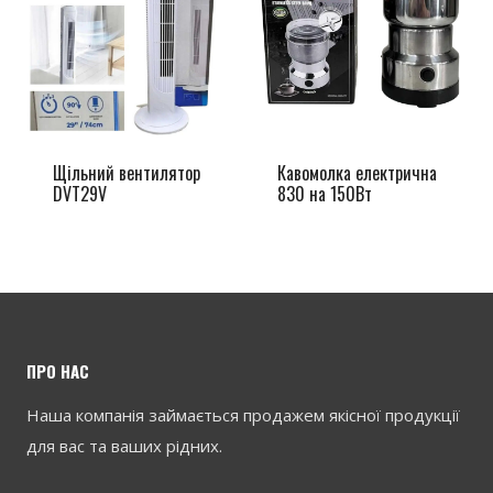
Щільний вентилятор
Кавомолка електрична
DVT29V
830 на 150Вт
ПРО НАС
Наша компанія займається продажем якісної продукції
для вас та ваших рідних.