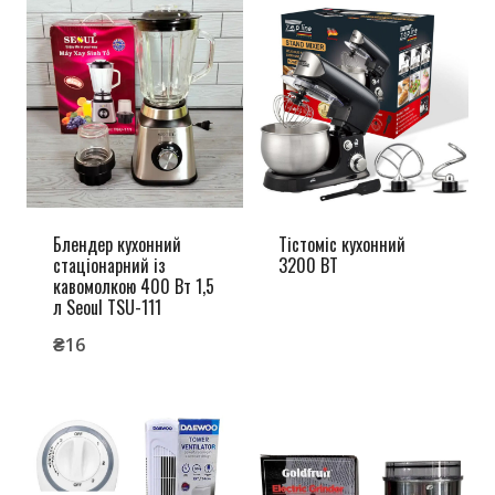
Блендер кухонний
Тістоміс кухонний
стаціонарний із
3200 ВТ
кавомолкою 400 Вт 1,5
л Seoul TSU-111
₴
16