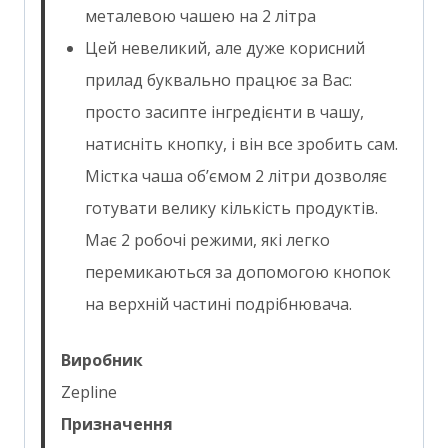
металевою чашею на 2 літра
Цей невеликий, але дуже корисний
прилад буквально працює за Вас:
просто засипте інгредієнти в чашу,
натисніть кнопку, і він все зробить сам.
Містка чаша об’ємом 2 літри дозволяє
готувати велику кількість продуктів.
Має 2 робочі режими, які легко
перемикаються за допомогою кнопок
на верхній частині подрібнювача.
Виробник
Zepline
Призначення