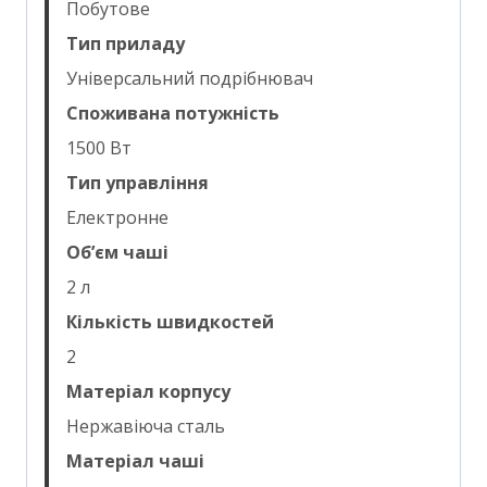
Побутове
Тип приладу
Універсальний подрібнювач
Споживана потужність
1500 Вт
Тип управління
Електронне
Об’єм чаші
2 л
Кількість швидкостей
2
Матеріал корпусу
Нержавіюча сталь
Матеріал чаші