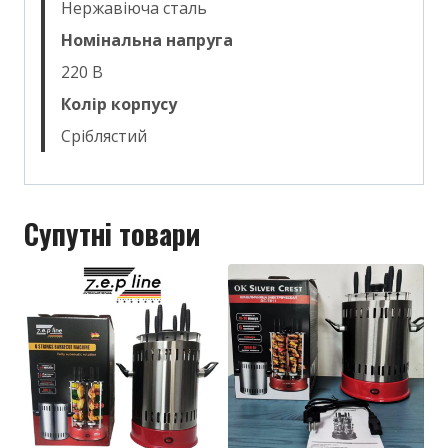
Нержавіюча сталь
Номінальна напруга
220 В
Колір корпусу
Сріблястий
Супутні товари