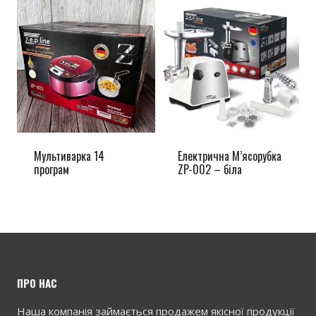
Мультиварка 14
Електрична М’ясорубка
програм
ZP-002 – біла
ПРО НАС
Наша компанія займається продажем якісної продукції