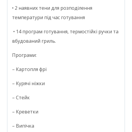
• 2 наявних тени для розподілення
температури під час готування
• 14 програм готування, термостійкі ручки та
вбудований гриль.
Програми:
– Картопля фрі
– Курячі ніжки
– Стейк
– Креветки
– Випічка