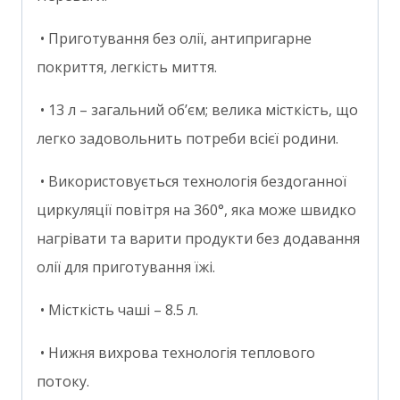
• Приготування без олії, антипригарне
покриття, легкість миття.
• 13 л – загальний об’єм; велика місткість, що
легко задовольнить потреби всієї родини.
• Використовується технологія бездоганної
циркуляції повітря на 360°, яка може швидко
нагрівати та варити продукти без додавання
олії для приготування їжі.
• Місткість чаші – 8.5 л.
• Нижня вихрова технологія теплового
потоку.