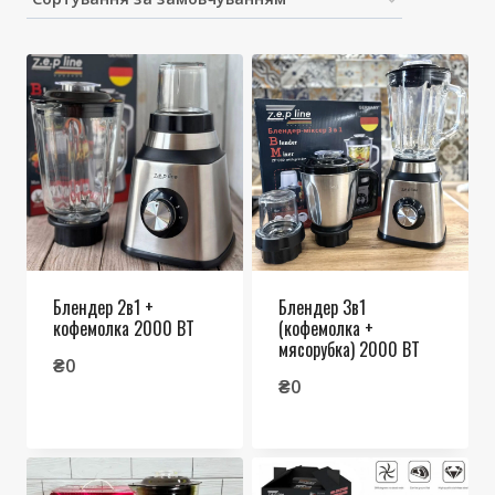
Блендер 2в1 +
Блендер 3в1
кофемолка 2000 ВТ
(кофемолка +
мясорубка) 2000 ВТ
₴
0
₴
0