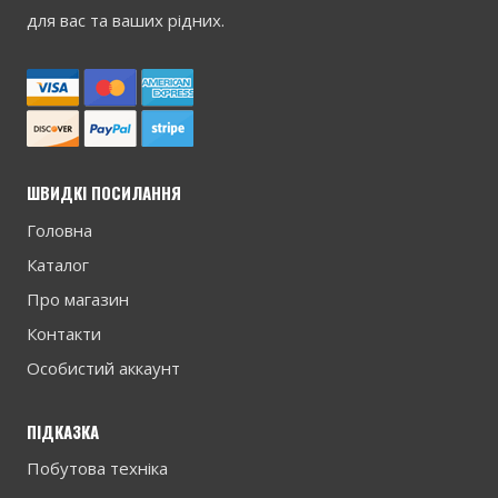
в
р
для вас та ваших рідних.
и
ШВИДКІ ПОСИЛАННЯ
Головна
Каталог
Про магазин
Контакти
Особистий аккаунт
ПІДКАЗКА
Побутова техніка